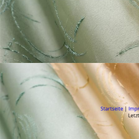
Startseite
|
Imp
Letz