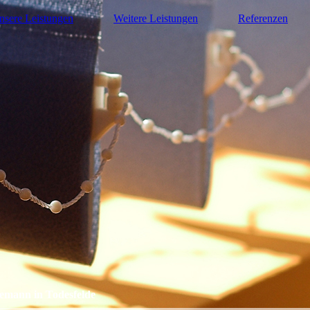
nsere Leistungen
Weitere Leistungen
Referenzen
emann in Todesfelde