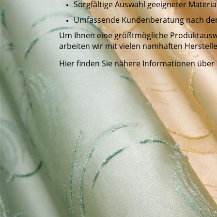
Sorgfältige Auswahl geeigneter Materia
Umfassende Kundenberatung nach dem 
Um Ihnen eine größtmögliche Produktauswa
arbeiten wir mit vielen namhaften Herstel
Hier finden Sie nähere Informationen über