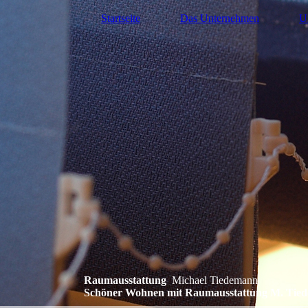
Startseite
Das Unternehmen
U
Raumausstattung
Michael Tiedemann
Schöner Wohnen mit Raumausstattung M. Tied