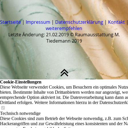
Startseite
|
Impressum
|
Datenschutzerklärung
|
Kontakt
weiterempfehlen
Letzte Änderung: 21.02.2019 © Raumausstattung M.
Tiedemann 2019
Cookie-Einstellungen
Diese Webseite verwendet Cookies, um Besuchern ein optimales Nutze
bieten. Bestimmte Inhalte von Drittanbietern werden nur angezeigt, we
entsprechende Option aktiviert ist. Die Datenverarbeitung kann dann a
Drittland erfolgen. Weitere Informationen hierzu in der Datenschutzerk
Technisch notwendige
Diese Cookies sind zum Betrieb der Webseite notwendig, z.B. zum Sc
Hackerangriffen und zur Gewährleistung eines konsistenten und der N