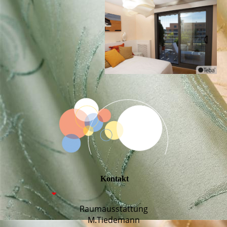
Kontakt
Raumausstattung
M.Tiedemann